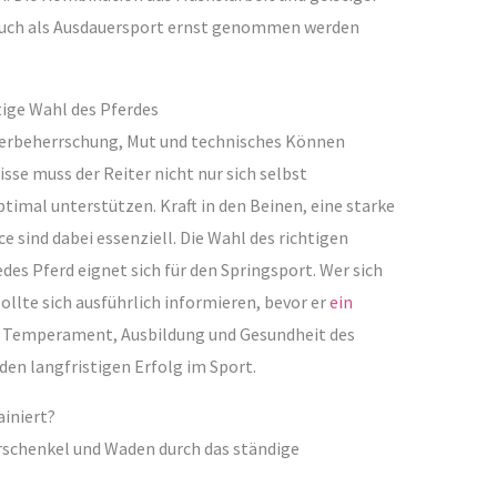
 auch als Ausdauersport ernst genommen werden
htige Wahl des Pferdes
örperbeherrschung, Mut und technisches Können
sse muss der Reiter nicht nur sich selbst
timal unterstützen. Kraft in den Beinen, eine starke
 sind dabei essenziell. Die Wahl des richtigen
edes Pferd eignet sich für den Springsport. Wer sich
llte sich ausführlich informieren, bevor er
ein
 Temperament, Ausbildung und Gesundheit des
den langfristigen Erfolg im Sport.
iniert?
rschenkel und Waden durch das ständige