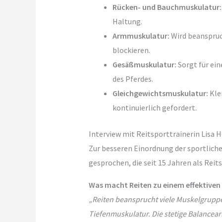
Rücken- und Bauchmuskulatur:
Haltung.
Armmuskulatur:
Wird beanspruch
blockieren.
Gesäßmuskulatur:
Sorgt für ein
des Pferdes.
Gleichgewichtsmuskulatur:
Kle
kontinuierlich gefordert.
Interview mit Reitsporttrainerin Lisa
Zur besseren Einordnung der sportliche
gesprochen, die seit 15 Jahren als Reits
Was macht Reiten zu einem effektiven
„Reiten beansprucht viele Muskelgruppen
Tiefenmuskulatur. Die stetige Balancearbe