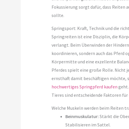
Fokussierung sorgt dafür, dass Reiten
sollte.
Springsport: Kraft, Technik und die ric
Springreiten ist eine Disziplin, die K
verlangt. Beim Überwinden der Hinderni
koordinieren, sondern auch das Pferd op
Körpermitte und eine exzellente Balance
Pferdes spielt eine große Rolle. Nicht j
ernsthaft damit beschäftigen möchte, so
hochwertiges Springpferd kaufen
geht.
Tieres sind entscheidende Faktoren für 
Welche Muskeln werden beim Reiten tra
Beinmuskulatur:
Stärkt die Obe
Stabilisieren im Sattel.