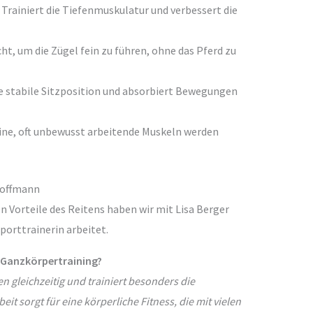
Trainiert die Tiefenmuskulatur und verbessert die
t, um die Zügel fein zu führen, ohne das Pferd zu
e stabile Sitzposition und absorbiert Bewegungen
ine, oft unbewusst arbeitende Muskeln werden
 Hoffmann
n Vorteile des Reitens haben wir mit Lisa Berger
porttrainerin arbeitet.
 Ganzkörpertraining?
 gleichzeitig und trainiert besonders die
it sorgt für eine körperliche Fitness, die mit vielen