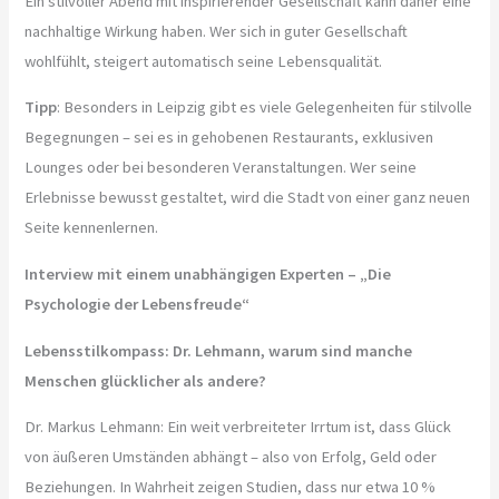
Ein stilvoller Abend mit inspirierender Gesellschaft kann daher eine
nachhaltige Wirkung haben. Wer sich in guter Gesellschaft
wohlfühlt, steigert automatisch seine Lebensqualität.
Tipp
: Besonders in Leipzig gibt es viele Gelegenheiten für stilvolle
Begegnungen – sei es in gehobenen Restaurants, exklusiven
Lounges oder bei besonderen Veranstaltungen. Wer seine
Erlebnisse bewusst gestaltet, wird die Stadt von einer ganz neuen
Seite kennenlernen.
Interview mit einem unabhängigen Experten – „Die
Psychologie der Lebensfreude“
Lebensstilkompass: Dr. Lehmann, warum sind manche
Menschen glücklicher als andere?
Dr. Markus Lehmann: Ein weit verbreiteter Irrtum ist, dass Glück
von äußeren Umständen abhängt – also von Erfolg, Geld oder
Beziehungen. In Wahrheit zeigen Studien, dass nur etwa 10 %