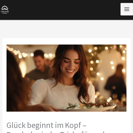
Zum
Inhalt
springen
Glück beginnt im Kopf –