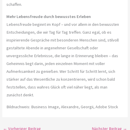
schaffen.
Mehr Lebensfreude durch bewusstes Erleben
Lebensfreude beginnt im Kopf – und vor allem in den bewussten
Entscheidungen, die wir Tag für Tag treffen. Ganz egal, ob es
inspirierende Gespräche mit besonderen Menschen sind, stilvoll
gestaltete Abende in angenehmer Gesellschaft oder
unvergessliche Erlebnisse, die lange in Erinnerung bleiben – das
Geheimnis liegt darin, jeden einzelnen Moment mit voller
Aufmerksamkeit zu genießen. Wer Schritt für Schritt lernt, sich
stärker auf das Wesentliche zu konzentrieren, wird schon bald
feststellen, dass wahres Glück oft viel näher liegt, als man
zunächst denkt.
Bildnachweis: Business Image, Alexandre, Georgii, Adobe Stock
←
Vorheriger Beitrag
Nächster Beitrag
→