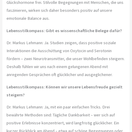
Glückshormone frei. Stilvolle Begegnungen mit Menschen, die uns
faszinieren, wirken sich daher besonders positiv auf unsere
emotionale Balance aus.
Lebensstilkompass: Gibt es wissenschaftliche Belege dafür?
Dr. Markus Lehmann: Ja. Studien zeigen, dass positive soziale
Interaktionen die Ausschüttung von Oxytocin und Serotonin
fördern – zwei Neurotransmitter, die unser Wohlbefinden steigern.
Deshalb fühlen wir uns nach einem gelungenen Abend mit
anregenden Gesprächen oft glücklicher und ausgeglichener.
Lebensstilkompass: Können wir unsere Lebensfreude gezielt
steigern?
Dr. Markus Lehmann: Ja, mit ein paar einfachen Tricks. Drei
bewährte Methoden sind: Tägliche Dankbarkeit – wer sich auf
positive Erlebnisse konzentriert, wird langfristig glücklicher. Ein
kurzer Rückblick am Abend – etwa auf schöne Begegnungen oder