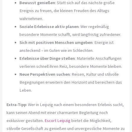
Bewusst genießen
: Statt sich auf das nächste große
Ereignis zu freuen, die kleinen Freuden des Alltags
wahrnehmen.
Soziale Erlebnisse aktiv planen
: Wer regelmäßig
besondere Momente schafft, wird langfristig zufriedener.
Sich mit positiven Menschen umgeben
: Energie ist
ansteckend – im Guten wie im Schlechten.
Erlebnisse über Dinge stellen
: Materielle Anschaffungen
verlieren schnell ihren Reiz, besondere Momente bleiben.
Neue Perspektiven suchen
: Reisen, Kultur und stilvolle
Begegnungen erweitern den Horizont und bereichern das
Leben.
Extra-Tipp
: Wer in Leipzig nach einem besonderen Erlebnis sucht,
kann seinen Abend mit einer charmanten Begleitung noch
exklusiver gestalten.
Escort Leipzig
bietet die Möglichkeit,
stilvolle Gesellschaft zu genießen und unvergessliche Momente zu