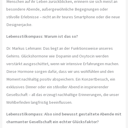
Menschen auf ihr Leben zurückblicken, erinnern sie sich meist an
besondere Abende, außergewöhnliche Begegnungen oder
stilvolle Erlebnisse – nicht an ihr teures Smartphone oder die neue
Designerjacke.
Lebensstilkompass: Warum ist das so?
Dr. Markus Lehmann: Das liegt an der Funktionsweise unseres
Gehirns. Glückshormone wie Dopamin und Oxytocin werden
verstärkt ausgeschüttet, wenn wir intensive Erfahrungen machen.
Diese Hormone sorgen dafür, dass wir uns wohlfühlen und den
Moment nachhaltig positiv abspeichern. Ein Konzertbesuch, ein
exklusives Dinner oder ein stilvoller Abend in inspirierender
Gesellschaft – all das erzeugt nachhaltige Erinnerungen, die unser
Wohlbefinden langfristig beeinflussen.
Lebensstilkompass: Also sind bewusst gestaltete Abende mit
charmanter Gesellschaft ein echter Glücksfaktor?