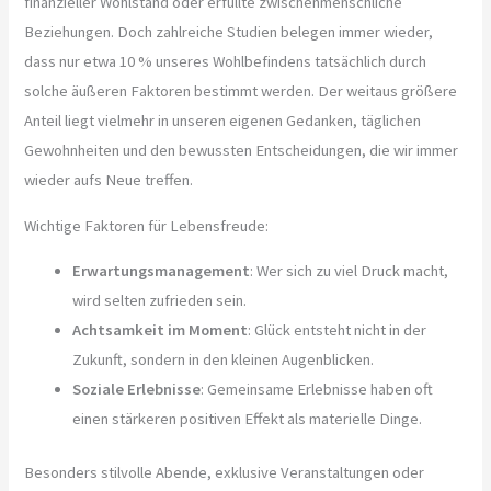
finanzieller Wohlstand oder erfüllte zwischenmenschliche
Beziehungen. Doch zahlreiche Studien belegen immer wieder,
dass nur etwa 10 % unseres Wohlbefindens tatsächlich durch
solche äußeren Faktoren bestimmt werden. Der weitaus größere
Anteil liegt vielmehr in unseren eigenen Gedanken, täglichen
Gewohnheiten und den bewussten Entscheidungen, die wir immer
wieder aufs Neue treffen.
Wichtige Faktoren für Lebensfreude:
Erwartungsmanagement
: Wer sich zu viel Druck macht,
wird selten zufrieden sein.
Achtsamkeit im Moment
: Glück entsteht nicht in der
Zukunft, sondern in den kleinen Augenblicken.
Soziale Erlebnisse
: Gemeinsame Erlebnisse haben oft
einen stärkeren positiven Effekt als materielle Dinge.
Besonders stilvolle Abende, exklusive Veranstaltungen oder