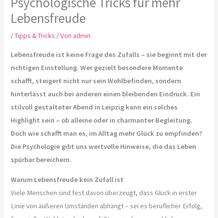
Psychologische Tricks für mehr
Lebensfreude
/
Tipps & Tricks
/ Von
admin
Lebensfreude ist keine Frage des Zufalls – sie beginnt mit der
richtigen Einstellung. Wer gezielt besondere Momente
schafft, steigert nicht nur sein Wohlbefinden, sondern
hinterlässt auch bei anderen einen bleibenden Eindruck. Ein
stilvoll gestalteter Abend in Leipzig kann ein solches
Highlight sein – ob alleine oder in charmanter Begleitung.
Doch wie schafft man es, im Alltag mehr Glück zu empfinden?
Die Psychologie gibt uns wertvolle Hinweise, die das Leben
spürbar bereichern.
Warum Lebensfreude kein Zufall ist
Viele Menschen sind fest davon überzeugt, dass Glück in erster
Linie von äußeren Umständen abhängt – sei es beruflicher Erfolg,