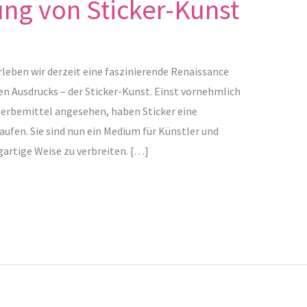
ng von Sticker-Kunst
rleben wir derzeit eine faszinierende Renaissance
en Ausdrucks – der Sticker-Kunst. Einst vornehmlich
Werbemittel angesehen, haben Sticker eine
fen. Sie sind nun ein Medium für Künstler und
gartige Weise zu verbreiten. […]