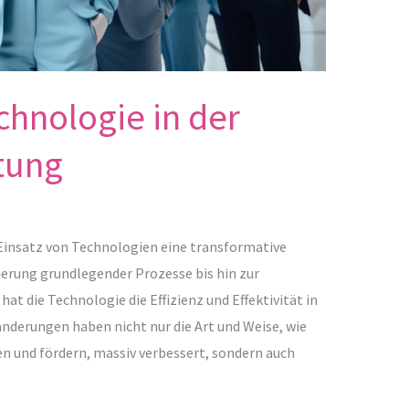
chnologie in der
tung
Einsatz von Technologien eine transformative
ierung grundlegender Prozesse bis hin zur
t die Technologie die Effizienz und Effektivität in
änderungen haben nicht nur die Art und Weise, wie
n und fördern, massiv verbessert, sondern auch