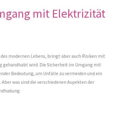
gang mit Elektrizität
il des modernen Lebens, bringt aber auch Risiken mit
tig gehandhabt wird. Die Sicherheit im Umgang mit
dender Bedeutung, um Unfälle zu vermeiden und ein
 Aber was sind die verschiedenen Aspekten der
Handhabung