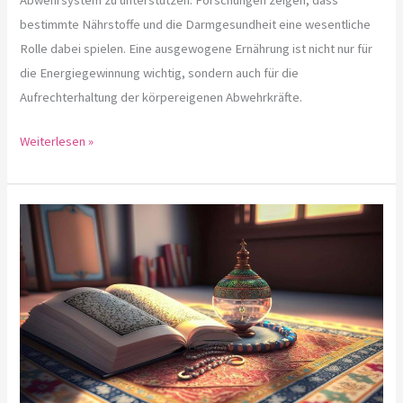
bestimmte Nährstoffe und die Darmgesundheit eine wesentliche
Rolle dabei spielen. Eine ausgewogene Ernährung ist nicht nur für
die Energiegewinnung wichtig, sondern auch für die
Aufrechterhaltung der körpereigenen Abwehrkräfte.
Weiterlesen »
Das
Muster
der
Meditation:
Wie
Textilien
Ruhe
bringen