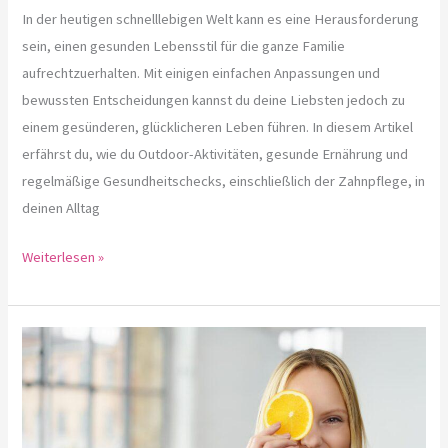
In der heutigen schnelllebigen Welt kann es eine Herausforderung
sein, einen gesunden Lebensstil für die ganze Familie
aufrechtzuerhalten. Mit einigen einfachen Anpassungen und
bewussten Entscheidungen kannst du deine Liebsten jedoch zu
einem gesünderen, glücklicheren Leben führen. In diesem Artikel
erfährst du, wie du Outdoor-Aktivitäten, gesunde Ernährung und
regelmäßige Gesundheitschecks, einschließlich der Zahnpflege, in
deinen Alltag
Weiterlesen »
Die
Rolle
der
Ernährung
bei