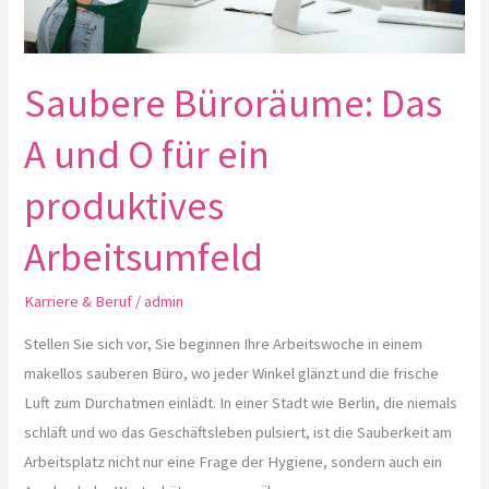
produktives
Arbeitsumfeld
Saubere Büroräume: Das
A und O für ein
produktives
Arbeitsumfeld
Karriere & Beruf
/
admin
Stellen Sie sich vor, Sie beginnen Ihre Arbeitswoche in einem
makellos sauberen Büro, wo jeder Winkel glänzt und die frische
Luft zum Durchatmen einlädt. In einer Stadt wie Berlin, die niemals
schläft und wo das Geschäftsleben pulsiert, ist die Sauberkeit am
Arbeitsplatz nicht nur eine Frage der Hygiene, sondern auch ein