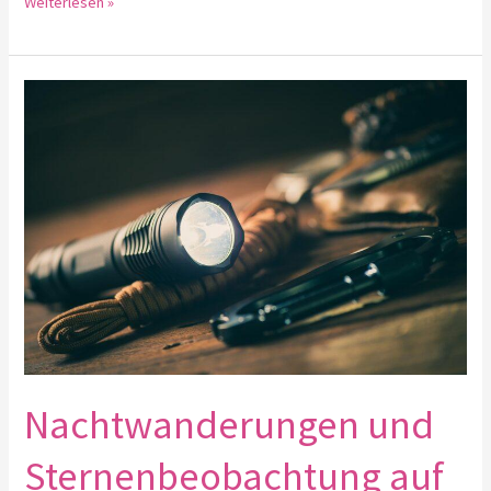
Weiterlesen »
Nachtwanderungen
und
Sternenbeobachtung
auf
Reisen
Nachtwanderungen und
Sternenbeobachtung auf