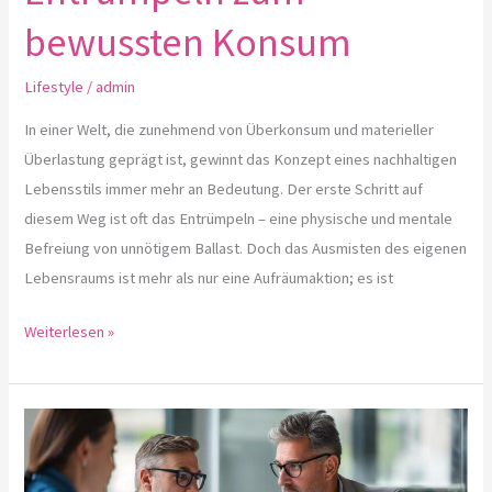
bewussten Konsum
Lifestyle
/
admin
In einer Welt, die zunehmend von Überkonsum und materieller
Überlastung geprägt ist, gewinnt das Konzept eines nachhaltigen
Lebensstils immer mehr an Bedeutung. Der erste Schritt auf
diesem Weg ist oft das Entrümpeln – eine physische und mentale
Befreiung von unnötigem Ballast. Doch das Ausmisten des eigenen
Lebensraums ist mehr als nur eine Aufräumaktion; es ist
Weiterlesen »
Verhandlungsführung
für
Führungskräfte: