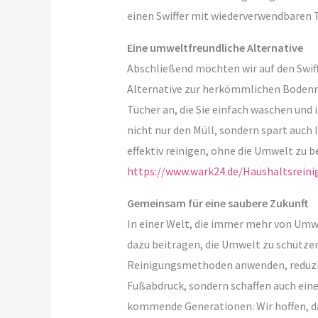
einen Swiffer mit wiederverwendbaren 
Eine umweltfreundliche Alternative
Abschließend möchten wir auf den Swiff
Alternative zur herkömmlichen Bodenre
Tücher an, die Sie einfach waschen und
nicht nur den Müll, sondern spart auch 
effektiv reinigen, ohne die Umwelt zu b
https://www.wark24.de/Haushaltsreini
Gemeinsam für eine saubere Zukunft
In einer Welt, die immer mehr von Umwe
dazu beitragen, die Umwelt zu schütze
Reinigungsmethoden anwenden, reduzie
Fußabdruck, sondern schaffen auch ein
kommende Generationen. Wir hoffen, das