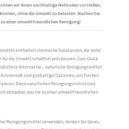
öchten wir Ihnen nachhaltige Methoden vorstellen,
n können, ohne die Umwelt zu belasten. Machen Sie
 zu einer umweltfreundlichen Reinigung!
mittel enthalten chemische Substanzen, die nicht
h für die Umwelt schädlich sein können. Zum Glück
ndlichere Alternative – natürliche Reinigungsmittel
Zitronensaft sind großartige Optionen, um Flecken
izieren. Diese natürlichen Reinigungsmittel sind
isch abbaubar, was sie zu einer umweltfreundlichen
che Reinigungsmittel verwenden, denken Sie daran,