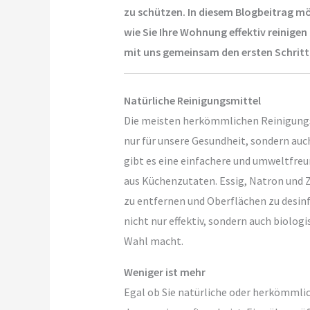
zu schützen. In diesem Blogbeitrag m
wie Sie Ihre Wohnung effektiv reinige
mit uns gemeinsam den ersten Schritt
Natürliche Reinigungsmittel
Die meisten herkömmlichen Reinigungs
nur für unsere Gesundheit, sondern auc
gibt es eine einfachere und umweltfreu
aus Küchenzutaten. Essig, Natron und 
zu entfernen und Oberflächen zu desinf
nicht nur effektiv, sondern auch biolog
Wahl macht.
Weniger ist mehr
Egal ob Sie natürliche oder herkömmli