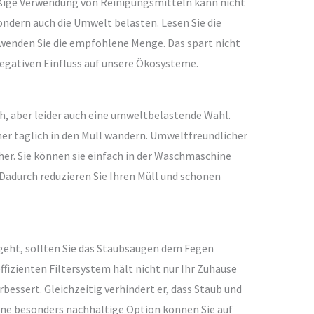
äßige Verwendung von Reinigungsmitteln kann nicht
ondern auch die Umwelt belasten. Lesen Sie die
wenden Sie die empfohlene Menge. Das spart nicht
egativen Einfluss auf unsere Ökosysteme.
h, aber leider auch eine umweltbelastende Wahl.
ücher täglich in den Müll wandern. Umweltfreundlicher
er. Sie können sie einfach in der Waschmaschine
adurch reduzieren Sie Ihren Müll und schonen
geht, sollten Sie das Staubsaugen dem Fegen
fizienten Filtersystem hält nicht nur Ihr Zuhause
rbessert. Gleichzeitig verhindert er, dass Staub und
ine besonders nachhaltige Option können Sie auf