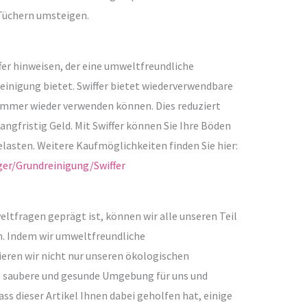
Tüchern umsteigen.
er hinweisen, der eine umweltfreundliche
inigung bietet. Swiffer bietet wiederverwendbare
 immer wieder verwenden können. Dies reduziert
langfristig Geld. Mit Swiffer können Sie Ihre Böden
elasten. Weitere Kaufmöglichkeiten finden Sie hier:
ger/Grundreinigung/Swiffer
ltfragen geprägt ist, können wir alle unseren Teil
n. Indem wir umweltfreundliche
ren wir nicht nur unseren ökologischen
e saubere und gesunde Umgebung für uns und
s dieser Artikel Ihnen dabei geholfen hat, einige