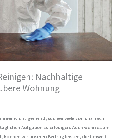
einigen: Nachhaltige
aubere Wohnung
 immer wichtiger wird, suchen viele von uns nach
 täglichen Aufgaben zu erledigen. Auch wenn es um
 können wir unseren Beitrag leisten, die Umwelt