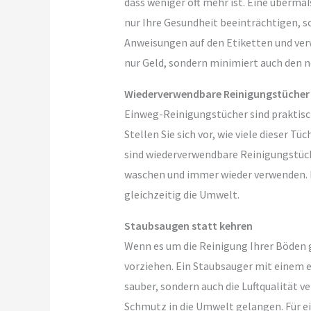
dass weniger oft mehr ist. Eine überm
nur Ihre Gesundheit beeinträchtigen, s
Anweisungen auf den Etiketten und ver
nur Geld, sondern minimiert auch den n
Wiederverwendbare Reinigungstücher
Einweg-Reinigungstücher sind praktisc
Stellen Sie sich vor, wie viele dieser T
sind wiederverwendbare Reinigungstüch
waschen und immer wieder verwenden. D
gleichzeitig die Umwelt.
Staubsaugen statt kehren
Wenn es um die Reinigung Ihrer Böden 
vorziehen. Ein Staubsauger mit einem ef
sauber, sondern auch die Luftqualität ve
Schmutz in die Umwelt gelangen. Für e