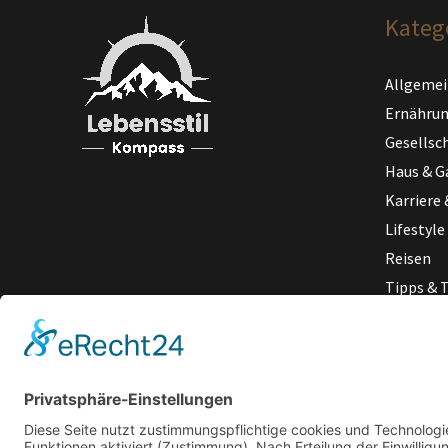
Kateg
Allgemei
Ernähru
Gesellsch
Haus & G
Karriere 
Lifestyle
Reisen
Tipps & T