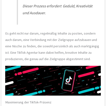
Dieser Prozess erfordert Geduld, Kreativität
und Ausdauer.
Es geht nicht nur darum, regelmäßig Inhalte zu posten, sondern
auch darum, eine Verbindung mit der Zielgruppe aufzubauen und
eine Nische zu finden, die sowohl persönlich als auch marktgängig
ist. Eine TikTok Agentur kann dabei helfen, kreative Inhalte zu
produzieren, die genau auf die Zielgruppe abgestimmt sind.
Maximierung der TikTok-Präsenz