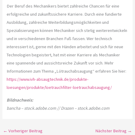
Der Beruf des Mechanikers bietet zahlreiche Chancen für eine
erfolgreiche und zukunftssichere Karriere. Durch eine fundierte
Ausbildung, zahlreiche Weiterbildungsmöglichkeiten und
Spezialisierungen können Mechaniker sich stetig weiterentwickeln
und in verschiedenen Branchen Fuß fassen. Wer technisch
interessiert ist, gerne mit den Händen arbeitet und sich für neue
Technologien begeistert, hat mit einer Karriere als Mechaniker
eine spannende und aussichtsreiche Zukunft vor sich. Mehr
Informationen zum Thema „Lötrauchabsaugung“ erfahren Sie hier:
https://www.ivh-absaugtechnik.de/produkte-
loesungen/produkte/loetrauchfilter-loetrauchabsaugung/
Bildnachweis:
bancha – stock.adobe.com // Drazen – stock.adobe.com
←
Vorheriger Beitrag
Nächster Beitrag
→