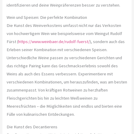
identifizieren und deine Weinpräferenzen besser zu verstehen.
Wein und Speisen: Die perfekte Kombination
Die Kunst des Weinverkostens umfasst nicht nur das Verkosten
von hochwertigem Wein wie beispielsweise vom Weingut Rudolf
Fürst (
https://www.weinbaer.de/rudolf-fuerst/
), sondern auch das
Erleben seiner Kombination mit verschiedenen Speisen.
Unterschiedliche Weine passen zu verschiedenen Gerichten und
das richtige Pairing kann das Geschmackserlebnis sowohl des
Weins als auch des Essens verbessern. Experimentiere mit
verschiedenen Kombinationen, um herauszufinden, was am besten
zusammenpasst. Von kräftigen Rotweinen zu herzhaften
Fleischgerichten bis hin zu leichten Weißweinen zu
Meeresfrüchten – die Möglichkeiten sind endlos und bieten eine
Fülle von kulinarischen Entdeckungen.
Die Kunst des Decantierens