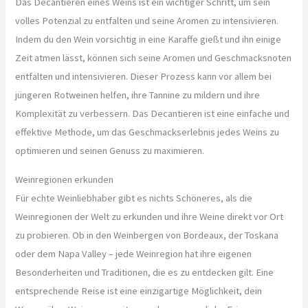
Das Decantieren eines Weins ist ein wichtiger Schritt, um sein
volles Potenzial zu entfalten und seine Aromen zu intensivieren.
Indem du den Wein vorsichtig in eine Karaffe gießt und ihn einige
Zeit atmen lässt, können sich seine Aromen und Geschmacksnoten
entfalten und intensivieren. Dieser Prozess kann vor allem bei
jüngeren Rotweinen helfen, ihre Tannine zu mildern und ihre
Komplexität zu verbessern. Das Decantieren ist eine einfache und
effektive Methode, um das Geschmackserlebnis jedes Weins zu
optimieren und seinen Genuss zu maximieren.
Weinregionen erkunden
Für echte Weinliebhaber gibt es nichts Schöneres, als die
Weinregionen der Welt zu erkunden und ihre Weine direkt vor Ort
zu probieren. Ob in den Weinbergen von Bordeaux, der Toskana
oder dem Napa Valley – jede Weinregion hat ihre eigenen
Besonderheiten und Traditionen, die es zu entdecken gilt. Eine
entsprechende Reise ist eine einzigartige Möglichkeit, dein