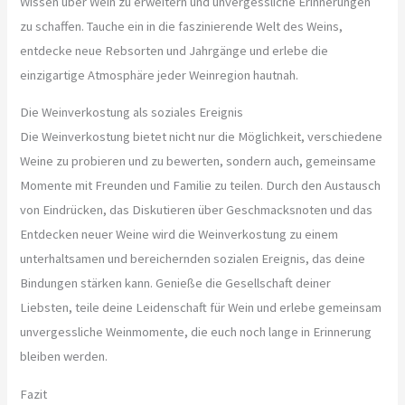
Wissen über Wein zu erweitern und unvergessliche Erinnerungen
zu schaffen. Tauche ein in die faszinierende Welt des Weins,
entdecke neue Rebsorten und Jahrgänge und erlebe die
einzigartige Atmosphäre jeder Weinregion hautnah.
Die Weinverkostung als soziales Ereignis
Die Weinverkostung bietet nicht nur die Möglichkeit, verschiedene
Weine zu probieren und zu bewerten, sondern auch, gemeinsame
Momente mit Freunden und Familie zu teilen. Durch den Austausch
von Eindrücken, das Diskutieren über Geschmacksnoten und das
Entdecken neuer Weine wird die Weinverkostung zu einem
unterhaltsamen und bereichernden sozialen Ereignis, das deine
Bindungen stärken kann. Genieße die Gesellschaft deiner
Liebsten, teile deine Leidenschaft für Wein und erlebe gemeinsam
unvergessliche Weinmomente, die euch noch lange in Erinnerung
bleiben werden.
Fazit