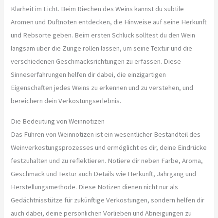
Klarheit im Licht. Beim Riechen des Weins kannst du subtile
Aromen und Duftnoten entdecken, die Hinweise auf seine Herkunft
und Rebsorte geben. Beim ersten Schluck solltest du den Wein
langsam über die Zunge rollen lassen, um seine Textur und die
verschiedenen Geschmacksrichtungen zu erfassen. Diese
Sinneserfahrungen helfen dir dabei, die einzigartigen
Eigenschaften jedes Weins zu erkennen und zu verstehen, und
bereichern dein Verkostungserlebnis.
Die Bedeutung von Weinnotizen
Das Führen von Weinnotizen ist ein wesentlicher Bestandteil des
Weinverkostungsprozesses und ermöglicht es dir, deine Eindrücke
festzuhalten und zu reflektieren. Notiere dir neben Farbe, Aroma,
Geschmack und Textur auch Details wie Herkunft, Jahrgang und
Herstellungsmethode. Diese Notizen dienen nicht nur als
Gedächtnisstütze für zukünftige Verkostungen, sondern helfen dir
auch dabei, deine persönlichen Vorlieben und Abneigungen zu