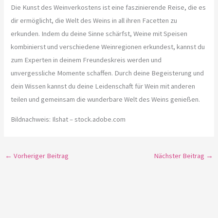
Die Kunst des Weinverkostens ist eine faszinierende Reise, die es
dir ermöglicht, die Welt des Weins in all ihren Facetten zu
erkunden. Indem du deine Sinne schärfst, Weine mit Speisen
kombinierst und verschiedene Weinregionen erkundest, kannst du
zum Experten in deinem Freundeskreis werden und
unvergessliche Momente schaffen. Durch deine Begeisterung und
dein Wissen kannst du deine Leidenschaft für Wein mit anderen
teilen und gemeinsam die wunderbare Welt des Weins genießen.
Bildnachweis:
Ilshat
– stock.adobe.com
←
Vorheriger Beitrag
Nächster Beitrag
→