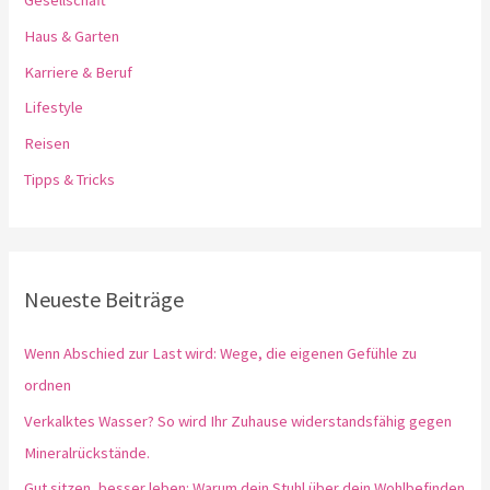
Gesellschaft
Haus & Garten
Karriere & Beruf
Lifestyle
Reisen
Tipps & Tricks
Neueste Beiträge
Wenn Abschied zur Last wird: Wege, die eigenen Gefühle zu
ordnen
Verkalktes Wasser? So wird Ihr Zuhause widerstandsfähig gegen
Mineralrückstände.
Gut sitzen, besser leben: Warum dein Stuhl über dein Wohlbefinden