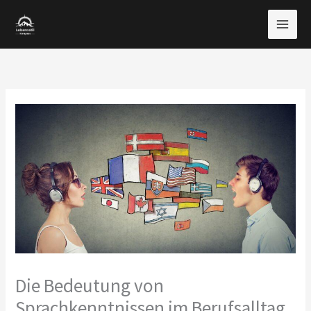
Zum
Inhalt
springen
Die Bedeutung von
Sprachkenntnissen im Berufsalltag